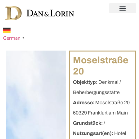
German
▼
Moselstraße
20
Objekttyp:
Denkmal /
Beherbergungsstätte
Adresse:
Moselstraße 20
60329 Frankfurt am Main
Grundstück:
/
Nutzungsart(en):
Hotel