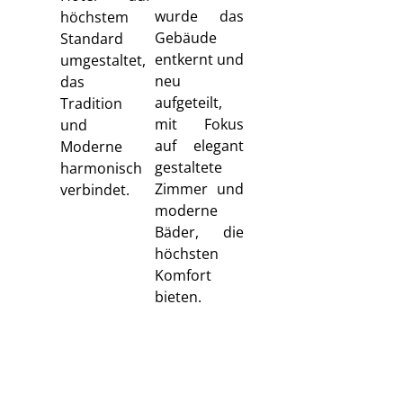
wurde das
höchstem
Gebäude
Standard
entkernt und
umgestaltet,
neu
das
aufgeteilt,
Tradition
mit Fokus
und
auf elegant
Moderne
gestaltete
harmonisch
Zimmer und
verbindet.
moderne
Bäder, die
höchsten
Komfort
bieten.