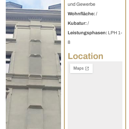
und Gewerbe
Wohnfläche:
/
Kubatur:
/
Leistungsphasen:
LPH 1-
8
Location