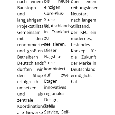
bis heute
nach einem
über einen
einzigen
Baustopp
reibungslosen
Core-Plus-
und
Neustart
Store
langjährigem
nach langem
Deutschlands
Projektstillstand.
Stillstand,
in Frankfurt
Gemeinsam
der KFC ein
zu
mit den
modernes,
realisieren.
renommiertesten
testendes
Dieser
und größten
Konzept für
Flagship-
Betreibern
die Zukunft
Store
Deutschlands
der Marke in
kombiniert
durften wir
Deutschland
auf zwei
den Shop
ermöglicht
Etagen
erfolgreich
hat.
innovatives
umsetzen
regionales
und als
Design,
zentrale
Table
Koordinationsstelle
Service, Self-
alle Gewerke